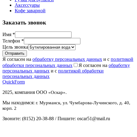
Аксессуары
Кофе заварной
Заказать звонок
Имя
*
Телефон
*
Цель звонка
Я согласен на
обработку персональных данных
и с
политикой
обработки персональных данных
Я согласен на
обработку
персональных данных
и с
политикой обработки
персональных данных
QuickForm
2025, компания ООО
.
«Оскар»
Мы находимся:
г. Мурманск, ул. Чумбарова-Лучинского, д. 40,
корп. 2
Звоните: (8152) 20-38-88 / Пишите: oscar51@mail.ru