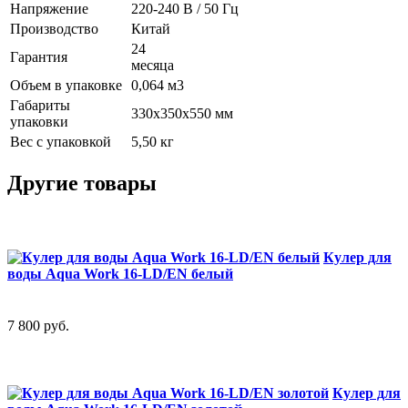
Напряжение
220-240 В / 50 Гц
Производство
Китай
24
Гарантия
месяца
Объем в упаковке
0,064 м3
Габариты
330х350х550 мм
упаковки
Вес с упаковкой
5,50 кг
Другие товары
Кулер для
воды Aqua Work 16-LD/EN белый
7 800
руб.
Кулер для