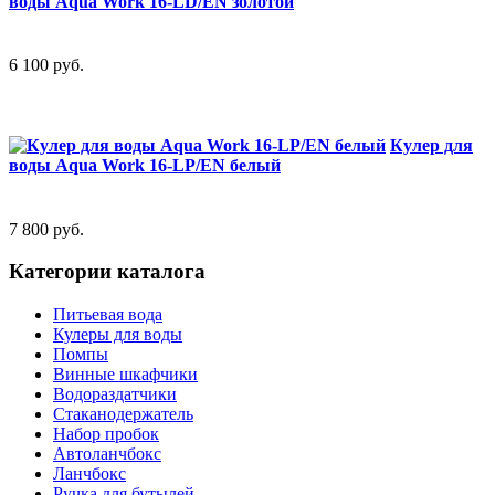
воды Aqua Work 16-LD/EN золотой
6 100
руб.
Кулер для
воды Aqua Work 16-LP/EN белый
7 800
руб.
Категории каталога
Питьевая вода
Кулеры для воды
Помпы
Винные шкафчики
Водораздатчики
Стаканодержатель
Набор пробок
Автоланчбокс
Ланчбокс
Ручка для бутылей