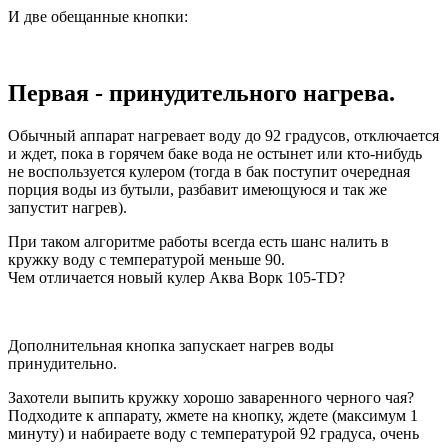
И две обещанные кнопки:
Первая - принудительного нагрева.
Обычный аппарат нагревает воду до 92 градусов, отключается
и ждет, пока в горячем баке вода не остынет или кто-нибудь
не воспользуется кулером (тогда в бак поступит очередная
порция воды из бутыли, разбавит имеющуюся и так же
запустит нагрев).
При таком алгоритме работы всегда есть шанс налить в
кружку воду с температурой меньше 90.
Чем отличается новый кулер Аква Ворк 105-TD?
Дополнительная кнопка запускает нагрев воды
принудительно.
Захотели выпить кружку хорошо заваренного черного чая?
Подходите к аппарату, жмете на кнопку, ждете (максимум 1
минуту) и набираете воду с температурой 92 градуса, очень