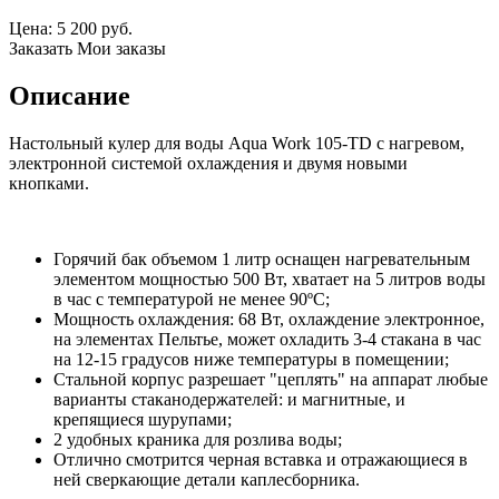
Цена:
5 200
руб.
Заказать
Мои заказы
Описание
Настольный
кулер для воды Aqua Work 105-TD с нагревом,
электронной системой охлаждения и двумя новыми
кнопками.
Горячий бак объемом 1 литр оснащен нагревательным
элементом мощностью 500 Вт, хватает на 5 литров воды
в час с температурой не менее 90ºС;
Мощность охлаждения: 68 Вт, охлаждение электронное,
на элементах Пельтье, может охладить 3-4 стакана в час
на 12-15 градусов ниже температуры в помещении;
Стальной корпус разрешает "цеплять" на аппарат любые
варианты
стаканодержателей: и магнитные, и
крепящиеся шурупами;
2 удобных краника для розлива воды;
Отлично смотрится черная вставка и отражающиеся в
ней сверкающие детали каплесборника.