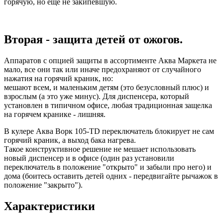
горячую, но еще не закипевшую.
Вторая - защита детей от ожогов.
Аппаратов с опцией защиты в ассортименте Аква Маркета не
мало, все они так или иначе предохраняют от случайного
нажатия на горячий краник, но:
мешают всем, и маленьким детям (это безусловный плюс) и
взрослым (а это уже минус). Для диспенсера, который
установлен в типичном офисе, любая традиционная защелка
на горячем кранике - лишняя.
В кулере Аква Ворк 105-TD переключатель блокирует не сам
горячий краник, а выход бака нагрева.
Такое конструктивное решение не мешает использовать
новый диспенсер и в офисе (один раз установили
переключатель в положение "открыто" и забыли про него) и
дома (боитесь оставить детей одних - передвигайте рычажок в
положение "закрыто").
Характеристики